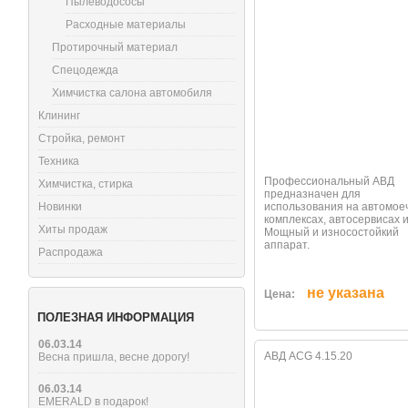
Пылеводососы
Расходные материалы
Протирочный материал
Спецодежда
Химчистка салона автомобиля
Клининг
Стройка, ремонт
Техника
Профессиональный АВД
Химчистка, стирка
предназначен для
Новинки
использования на автомое
комплексах, автосервисах и 
Хиты продаж
Мощный и износостойкий
аппарат.
Распродажа
не указана
Цена:
ПОЛЕЗНАЯ ИНФОРМАЦИЯ
06.03.14
АВД ACG 4.15.20
Весна пришла, весне дорогу!
06.03.14
EMERALD в подарок!